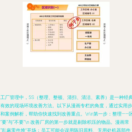
在工厂管理中，5S（整理、整顿、清扫、清洁、素养）是一种经
且有效的现场环境改善方法。以下从漫画专栏的角度，通过实用
和案例解析，帮助你快速找到改善重点。\n\n第一步：整理——
“要”与“不要”\n 改善厂房的第一步就是剔除积压的物品。漫画常
以“乱麻零件堆”开场：员工可能会误用陈旧原料、无用处机器部件