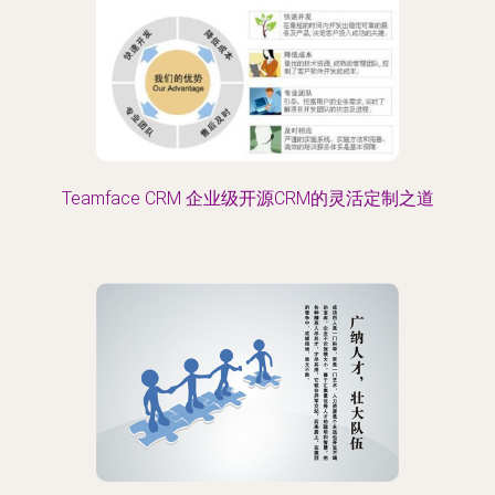
Teamface CRM 企业级开源CRM的灵活定制之道