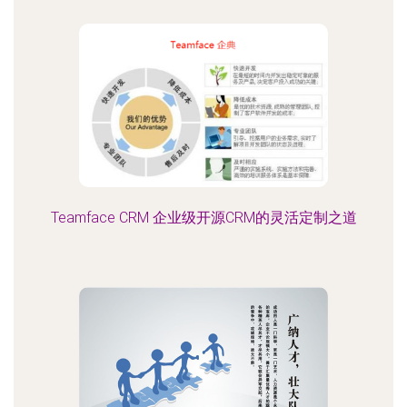
Teamface CRM 企业级开源CRM的灵活定制之道