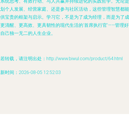
何系统思考、有效行动、与人共赢并持续进化的实践哲学。无论
规划个人发展、经营家庭、还是参与社区活动，这些管理智慧都
提供宝贵的框架与启示。学习它，不是为了成为经理，而是为了
更清醒、更高效、更具韧性的现代生活的‘首席执行官’——管理
们自己独一无二的人生企业。
若转载，请注明出处：http://www.biwul.com/product/64.html
新时间：2026-08-05 12:52:03