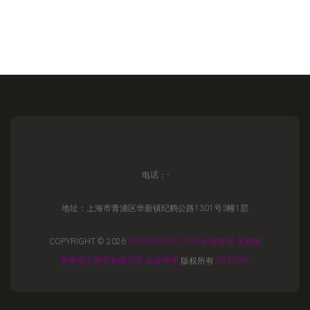
电话：-
地址：上海市青浦区华新镇纪鹤公路1301号3幢1层
COPYRIGHT © 2026
WWW.BIWUL.COM
企业管理
上海顾
墨萤电子商贸有限公司
企业管理
版权所有
SITEMAP