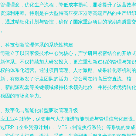
益管理理念，优化生产流程，降低成本损耗，显著提升了运营效
与资源利用率。特别是在大型特高压变压器等高端产品的生产组
中，通过精细化计划与管控，确保了国家重点项目的按期高质量
付。
二、科技创新管理体系的系统性构建
公司建立了以国家级技术中心为核心，产学研用紧密结合的开放
创新体系。不仅持续加大研发投入，更注重创新过程的管理与知
产权的体系化运营。通过项目管理、人才激励、成果转化等机制
创新，有效激发了研发团队的活力，使公司在特高压交直流、核
电、新能源配套等关键领域保持技术领先地位，并将技术优势转
为稳固的市场竞争力。
三、数字化与智能化转型驱动管理升级
顺应工业4.0趋势，保变电气大力推进智能制造与管理信息化建设
过ERP（企业资源计划）、MES（制造执行系统）等系统的集成
用，实现了从订单、设计、采购、生产到售后服务全流程的数据