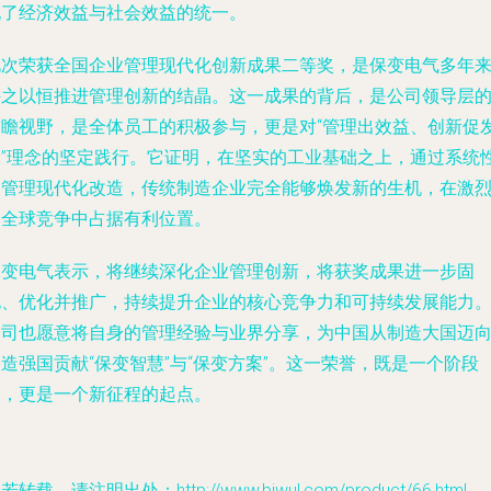
现了经济效益与社会效益的统一。
此次荣获全国企业管理现代化创新成果二等奖，是保变电气多年
持之以恒推进管理创新的结晶。这一成果的背后，是公司领导层
前瞻视野，是全体员工的积极参与，更是对“管理出效益、创新促
展”理念的坚定践行。它证明，在坚实的工业基础之上，通过系统
的管理现代化改造，传统制造企业完全能够焕发新的生机，在激
的全球竞争中占据有利位置。
保变电气表示，将继续深化企业管理创新，将获奖成果进一步固
化、优化并推广，持续提升企业的核心竞争力和可持续发展能力
公司也愿意将自身的管理经验与业界分享，为中国从制造大国迈
造强国贡献“保变智慧”与“保变方案”。这一荣誉，既是一个阶段
的，更是一个新征程的起点。
若转载，请注明出处：http://www.biwul.com/product/66.html