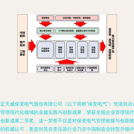
保定天威保变电气股份有限公司（以下简称“保变电气”）凭借其在
业管理现代化领域的卓越实践与创新成果，荣获全国企业管理现
化创新成果二等奖。这一荣誉不仅是对保变电气管理效能与创新
力的权威认可，更是对其在变压器行业乃至中国制造业转型升级