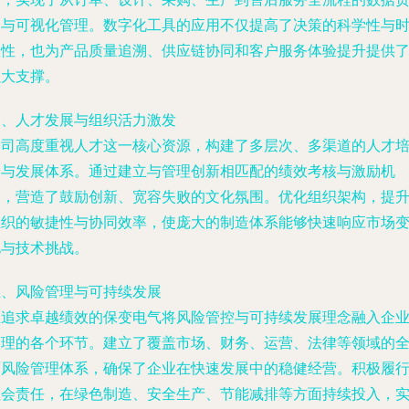
通与可视化管理。数字化工具的应用不仅提高了决策的科学性与
效性，也为产品质量追溯、供应链协同和客户服务体验提升提供
强大支撑。
四、人才发展与组织活力激发
公司高度重视人才这一核心资源，构建了多层次、多渠道的人才
养与发展体系。通过建立与管理创新相匹配的绩效考核与激励机
制，营造了鼓励创新、宽容失败的文化氛围。优化组织架构，提
组织的敏捷性与协同效率，使庞大的制造体系能够快速响应市场
化与技术挑战。
五、风险管理与可持续发展
在追求卓越绩效的保变电气将风险管控与可持续发展理念融入企
管理的各个环节。建立了覆盖市场、财务、运营、法律等领域的
面风险管理体系，确保了企业在快速发展中的稳健经营。积极履
社会责任，在绿色制造、安全生产、节能减排等方面持续投入，