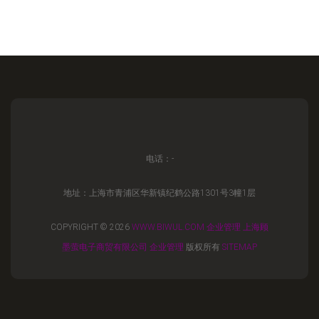
电话：-
地址：上海市青浦区华新镇纪鹤公路1301号3幢1层
COPYRIGHT © 2026
WWW.BIWUL.COM
企业管理
上海顾
墨萤电子商贸有限公司
企业管理
版权所有
SITEMAP