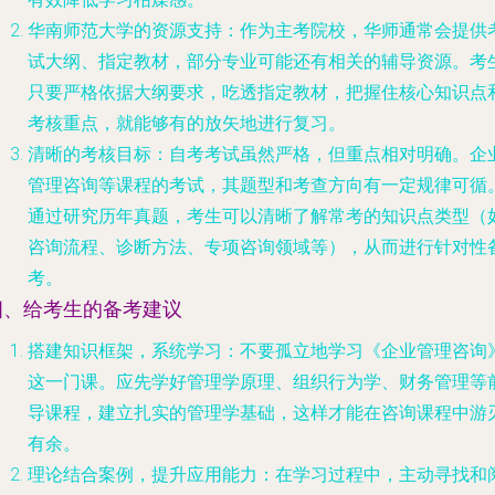
华南师范大学的资源支持
：作为主考院校，华师通常会提供
试大纲、指定教材，部分专业可能还有相关的辅导资源。考
只要严格依据大纲要求，吃透指定教材，把握住核心知识点
考核重点，就能够有的放矢地进行复习。
清晰的考核目标
：自考考试虽然严格，但重点相对明确。企
管理咨询等课程的考试，其题型和考查方向有一定规律可循
通过研究历年真题，考生可以清晰了解常考的知识点类型（
咨询流程、诊断方法、专项咨询领域等），从而进行针对性
考。
四、给考生的备考建议
搭建知识框架，系统学习
：不要孤立地学习《企业管理咨询
这一门课。应先学好管理学原理、组织行为学、财务管理等
导课程，建立扎实的管理学基础，这样才能在咨询课程中游
有余。
理论结合案例，提升应用能力
：在学习过程中，主动寻找和