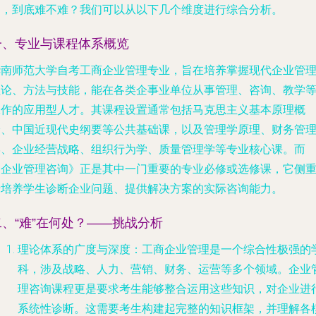
向，到底难不难？我们可以从以下几个维度进行综合分析。
一、专业与课程体系概览
华南师范大学自考工商企业管理专业，旨在培养掌握现代企业管
理论、方法与技能，能在各类企事业单位从事管理、咨询、教学
工作的应用型人才。其课程设置通常包括马克思主义基本原理概
论、中国近现代史纲要等公共基础课，以及管理学原理、财务管
学、企业经营战略、组织行为学、质量管理学等专业核心课。而
《企业管理咨询》正是其中一门重要的专业必修或选修课，它侧
于培养学生诊断企业问题、提供解决方案的实际咨询能力。
二、“难”在何处？——挑战分析
理论体系的广度与深度
：工商企业管理是一个综合性极强的
科，涉及战略、人力、营销、财务、运营等多个领域。企业
理咨询课程更是要求考生能够整合运用这些知识，对企业进
系统性诊断。这需要考生构建起完整的知识框架，并理解各