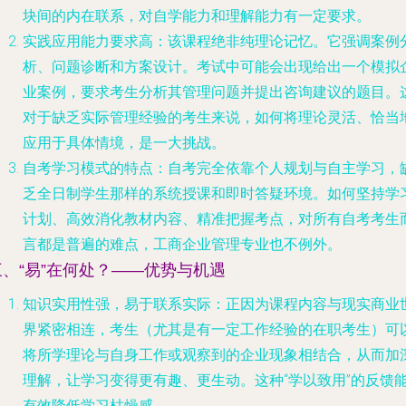
块间的内在联系，对自学能力和理解能力有一定要求。
实践应用能力要求高
：该课程绝非纯理论记忆。它强调案例
析、问题诊断和方案设计。考试中可能会出现给出一个模拟
业案例，要求考生分析其管理问题并提出咨询建议的题目。
对于缺乏实际管理经验的考生来说，如何将理论灵活、恰当
应用于具体情境，是一大挑战。
自考学习模式的特点
：自考完全依靠个人规划与自主学习，
乏全日制学生那样的系统授课和即时答疑环境。如何坚持学
计划、高效消化教材内容、精准把握考点，对所有自考考生
言都是普遍的难点，工商企业管理专业也不例外。
三、“易”在何处？——优势与机遇
知识实用性强，易于联系实际
：正因为课程内容与现实商业
界紧密相连，考生（尤其是有一定工作经验的在职考生）可
将所学理论与自身工作或观察到的企业现象相结合，从而加
理解，让学习变得更有趣、更生动。这种“学以致用”的反馈
有效降低学习枯燥感。