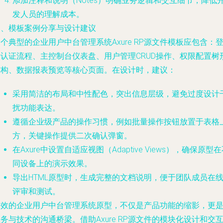
添加注释和说明（Notes）明确业务逻辑和交互细节，降低
发人员的理解成本。
三、模板案例分享与设计建议
个典型的企业用户中台管理系统Axure RP源文件模板应包含：
录认证流程、主控制台仪表盘、用户管理CRUD操作、权限配置树
结构、数据报表预览等核心页面。在设计时，建议：
采用简洁的布局和中性配色，突出信息层级，避免过度设计
扰功能表达。
遵循企业级产品的操作习惯，例如批量操作按钮放置于表格
方，关键操作提供二次确认弹窗。
在Axure中设置自适应视图（Adaptive Views），确保原型
同设备上的演示效果。
导出HTML原型时，生成完整的文档说明，便于团队成员在
评审和测试。
高效的企业用户中台管理系统原型，不仅是产品功能的缩影，更
务与技术的沟通桥梁。借助Axure RP源文件的模块化设计和交