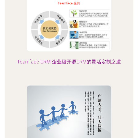
Teamface CRM 企业级开源CRM的灵活定制之道