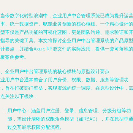
在当今数字化转型浪潮中，企业用户中台管理系统已成为提升运
效率、统一数据资产、赋能业务创新的核心枢纽。一个精心设计
原型不仅是产品功能的可视化蓝图，更是团队沟通、需求验证和
发指导的关键工具。本文将探讨企业用户中台管理系统的产品原
计要点，并结合Axure RP源文件的实际应用，提供一套可落地
模板案例参考。
一、企业用户中台管理系统的核心模块与原型设计要点
企业用户中台通常整合了用户身份、权限、数据、服务等管理功
能，旨在打破部门壁垒，实现资源的统一调度。在原型设计中，
重点关注以下模块：
用户中心：涵盖用户注册、登录、信息管理、分级分组等功
能，需设计清晰的权限角色模型（如RBAC），并在原型中
过交互展示权限分配流程。