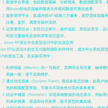
数据中台界面：包括数据看板、分析报表、数据源配置等，
用Axure的动态面板和图表元件模拟数据可视化效果。
服务管理平台：集成内部API或第三方服务，原型需体现服
注册、监控、调度等操作流程。
运营管理后台：支持日志审计、操作追踪、系统设置等，设
时应注重操作反馈和异常状态提示。
、Axure RP源文件在原型设计中的实战应用
xure RP以其强大的交互功能和团队协作特性，成为中台系统原
设计的首选工具。在实际应用中：
利用母版（Master）统一导航栏、页脚等全局元素，确保整
风格一致，便于后期维护。
通过动态面板（Dynamic Panel）模拟多状态切换，如用户角
色的权限配置界面，可展示不同角色对应的菜单差异。
结合中继器（Repeater）实现表格数据的动态展示，例如用
列表的搜索、筛选和分页效果，提升原型的真实感。