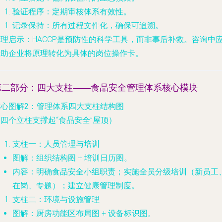
验证程序
：定期审核体系有效性。
记录保持
：所有过程文件化，确保可追溯。
管理启示
：HACCP是预防性的科学工具，而非事后补救。咨询中
帮助企业将原理转化为具体的岗位操作卡。
第二部分：四大支柱——食品安全管理体系核心模块
核心图解2：管理体系四大支柱结构图
四个立柱支撑起“食品安全”屋顶）
支柱一：人员管理与培训
图解
：组织结构图 + 培训日历图。
内容
：明确食品安全小组职责；实施全员分级培训（新员工
在岗、专题）；建立健康管理制度。
支柱二：环境与设施管理
图解
：厨房功能区布局图 + 设备标识图。