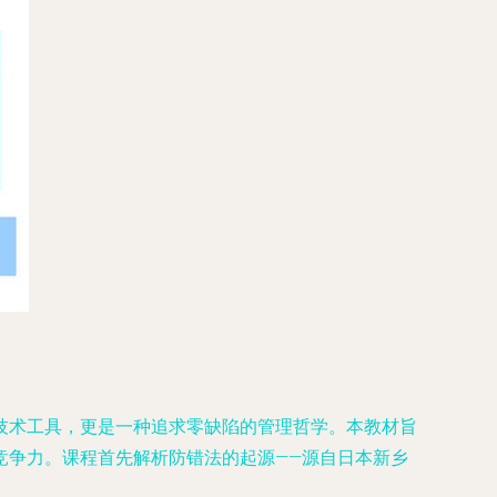
技术工具，更是一种追求零缺陷的管理哲学。本教材旨
竞争力。课程首先解析防错法的起源——源自日本新乡