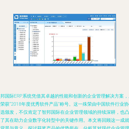
智邦国际ERP系统凭借其卓越的性能和创新的企业管理解决方案，
荣获“2018年度优秀软件产品”称号。这一殊荣由中国软件行业
评选颁发，不仅肯定了智邦国际在企业管理领域的持续深耕，也
显了其在助力企业数字化转型中的关键作用。本文将回顾这一成
的背景与意义，探讨获奖产品的优势所在，分析其对现代企业管